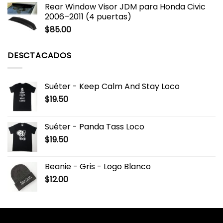
Rear Window Visor JDM para Honda Civic
2006–2011 (4 puertas)
$
85.00
DESCTACADOS
Suéter - Keep Calm And Stay Loco
$
19.50
Suéter - Panda Tass Loco
$
19.50
Beanie - Gris - Logo Blanco
$
12.00