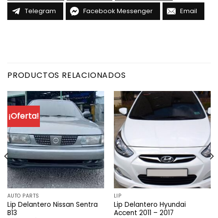
Telegram
Facebook Messenger
Email
PRODUCTOS RELACIONADOS
¡Oferta!
AUTO PARTS
LIP
Lip Delantero Nissan Sentra
Lip Delantero Hyundai
B13
Accent 2011 – 2017