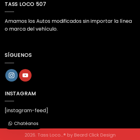
TASS LOCO 507
Amamos los Autos modificados sin importar la línea
o marca del vehículo.
SÍGUENOS
INSTAGRAM
[instagram-feed]
Chatéanos
2026. Tass Loco...® by
Beard Click Design