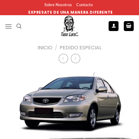
Sobre Nosotros
Contacto
EXPRESATE DE UNA MANERA DIFERENTE
INICIO
/
PEDIDO ESPECIAL