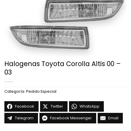
Halogenas Toyota Corolla Altis 00 –
03
Categoría:
Pedido Especial
Facebook
Twitter
WhatsApp
Telegram
Facebook Messenger
Email