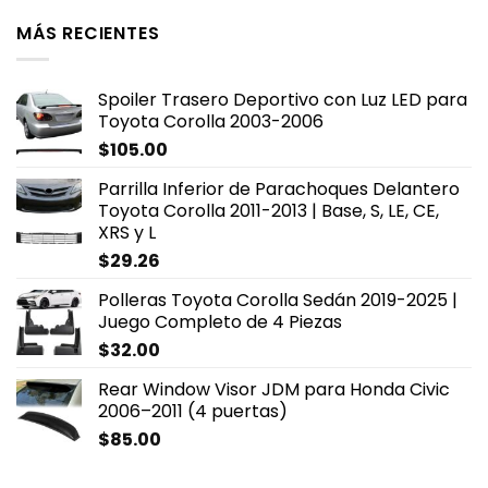
MÁS RECIENTES
Spoiler Trasero Deportivo con Luz LED para
Toyota Corolla 2003-2006
$
105.00
Parrilla Inferior de Parachoques Delantero
Toyota Corolla 2011-2013 | Base, S, LE, CE,
XRS y L
$
29.26
Polleras Toyota Corolla Sedán 2019-2025 |
Juego Completo de 4 Piezas
$
32.00
Rear Window Visor JDM para Honda Civic
2006–2011 (4 puertas)
$
85.00