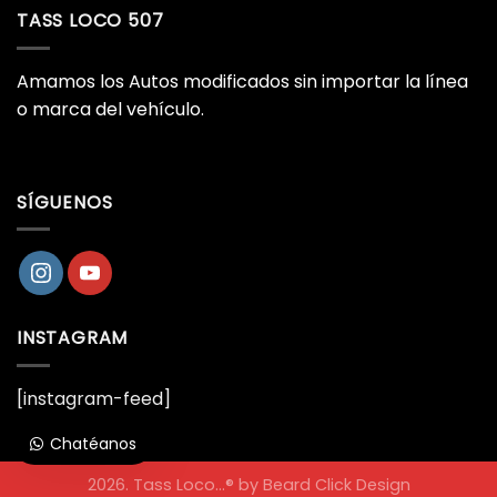
TASS LOCO 507
Amamos los Autos modificados sin importar la línea
o marca del vehículo.
SÍGUENOS
INSTAGRAM
[instagram-feed]
Chatéanos
2026. Tass Loco...® by
Beard Click Design