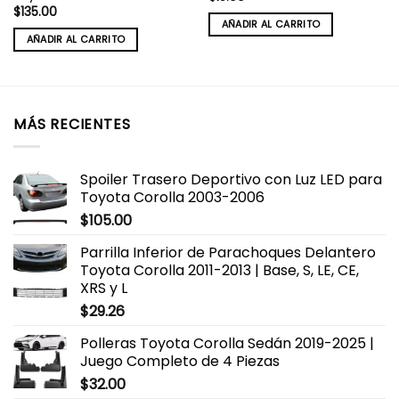
$
135.00
AÑADIR AL CARRITO
AÑADIR AL CARRITO
MÁS RECIENTES
Spoiler Trasero Deportivo con Luz LED para
Toyota Corolla 2003-2006
$
105.00
Parrilla Inferior de Parachoques Delantero
Toyota Corolla 2011-2013 | Base, S, LE, CE,
XRS y L
$
29.26
Polleras Toyota Corolla Sedán 2019-2025 |
Juego Completo de 4 Piezas
$
32.00