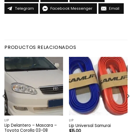
Telegram
Facebook Messenger
Email
PRODUCTOS RELACIONADOS
LIP
LIP
Lip Delantero – Mascara –
Lip Universal Samurai
Toyota Corolla 03-08
$
15.00