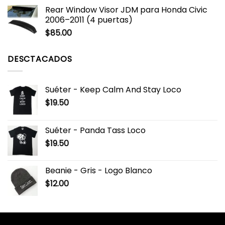
Rear Window Visor JDM para Honda Civic
2006–2011 (4 puertas)
$
85.00
DESCTACADOS
Suéter - Keep Calm And Stay Loco
$
19.50
Suéter - Panda Tass Loco
$
19.50
Beanie - Gris - Logo Blanco
$
12.00