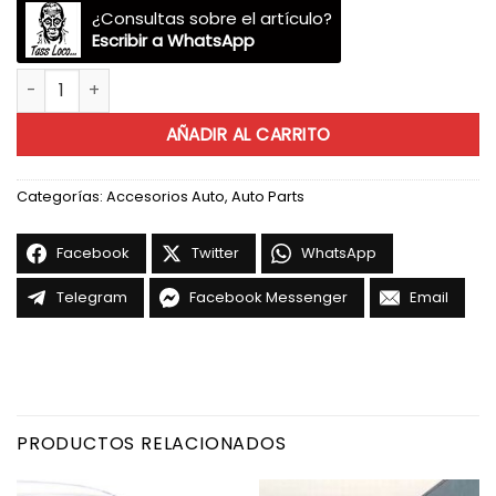
¿Consultas sobre el artículo?
Escribir a WhatsApp
Viseras Mitsubishi Lancer Sedan 2002-2007 cantidad
AÑADIR AL CARRITO
Categorías:
Accesorios Auto
,
Auto Parts
Facebook
Twitter
WhatsApp
Telegram
Facebook Messenger
Email
PRODUCTOS RELACIONADOS