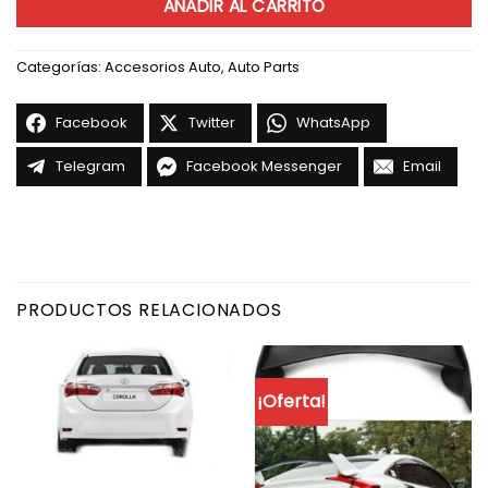
AÑADIR AL CARRITO
Categorías:
Accesorios Auto
,
Auto Parts
Facebook
Twitter
WhatsApp
Telegram
Facebook Messenger
Email
PRODUCTOS RELACIONADOS
¡Oferta!