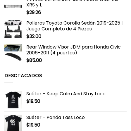
XRS y L
$
29.26
Polleras Toyota Corolla Sedán 2019-2025 |
Juego Completo de 4 Piezas
$
32.00
Rear Window Visor JDM para Honda Civic
2006–2011 (4 puertas)
$
85.00
DESCTACADOS
Suéter - Keep Calm And Stay Loco
$
19.50
Suéter - Panda Tass Loco
$
19.50