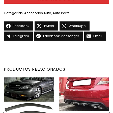
Categorías:
Accesorios Auto
,
Auto Parts
Facebook
Twitter
WhatsApp
Telegram
Facebook Messenger
Email
PRODUCTOS RELACIONADOS