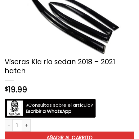
Viseras Kia rio sedan 2018 – 2021
hatch
19.99
$
¿Consultas sobre el artículo?
Escribir a WhatsApp
Viseras Kia rio sedan 2018 - 2021 hatch cantidad
AÑADIR AL CARRITO