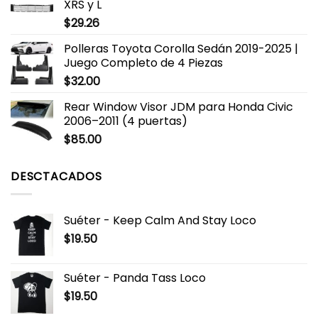
XRS y L
$
29.26
Polleras Toyota Corolla Sedán 2019-2025 |
Juego Completo de 4 Piezas
$
32.00
Rear Window Visor JDM para Honda Civic
2006–2011 (4 puertas)
$
85.00
DESCTACADOS
Suéter - Keep Calm And Stay Loco
$
19.50
Suéter - Panda Tass Loco
$
19.50