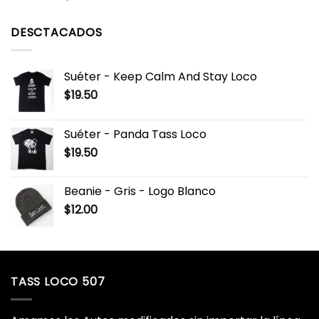
DESCTACADOS
Suéter - Keep Calm And Stay Loco
$
19.50
Suéter - Panda Tass Loco
$
19.50
Beanie - Gris - Logo Blanco
$
12.00
TASS LOCO 507