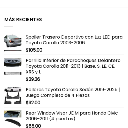
MÁS RECIENTES
Spoiler Trasero Deportivo con Luz LED para
Toyota Corolla 2003-2006
$
105.00
Parrilla Inferior de Parachoques Delantero
Toyota Corolla 2011-2013 | Base, S, LE, CE,
XRS y L
$
29.26
Polleras Toyota Corolla Sedán 2019-2025 |
Juego Completo de 4 Piezas
$
32.00
Rear Window Visor JDM para Honda Civic
2006–2011 (4 puertas)
$
85.00