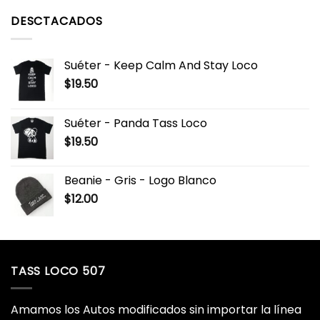
DESCTACADOS
Suéter - Keep Calm And Stay Loco
$
19.50
Suéter - Panda Tass Loco
$
19.50
Beanie - Gris - Logo Blanco
$
12.00
TASS LOCO 507
Amamos los Autos modificados sin importar la línea