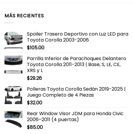
MÁS RECIENTES
Spoiler Trasero Deportivo con Luz LED para
Toyota Corolla 2003-2006
$
105.00
Parrilla Inferior de Parachoques Delantero
Toyota Corolla 2011-2013 | Base, S, LE, CE,
XRS y L
$
29.26
Polleras Toyota Corolla Sedán 2019-2025 |
Juego Completo de 4 Piezas
$
32.00
Rear Window Visor JDM para Honda Civic
2006–2011 (4 puertas)
$
85.00