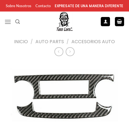
Saltar
EXPRESATE DE UNA MANERA DIFERENTE
Sobre Nosotros
Contacto
al
contenido
INICIO
/
AUTO PARTS
/
ACCESORIOS AUTO