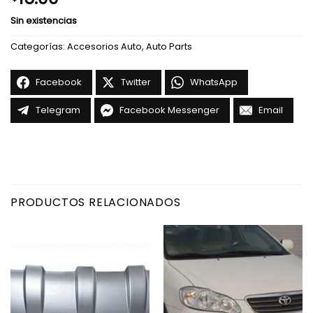
Sin existencias
Categorías:
Accesorios Auto
,
Auto Parts
Facebook
Twitter
WhatsApp
Telegram
Facebook Messenger
Email
PRODUCTOS RELACIONADOS