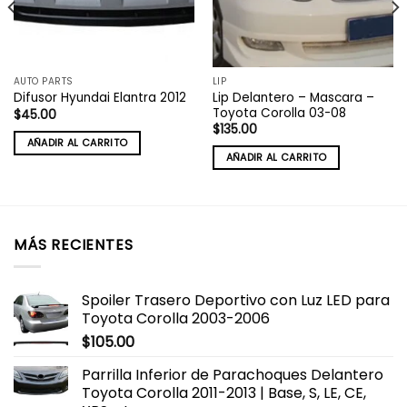
AUTO PARTS
LIP
Lip Delantero – Mascara –
Difusor Hyundai Elantra 2012
Toyota Corolla 03-08
$
45.00
$
135.00
AÑADIR AL CARRITO
AÑADIR AL CARRITO
MÁS RECIENTES
Spoiler Trasero Deportivo con Luz LED para
Toyota Corolla 2003-2006
$
105.00
Parrilla Inferior de Parachoques Delantero
Toyota Corolla 2011-2013 | Base, S, LE, CE,