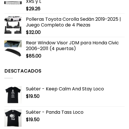
XRS y L
$
29.26
Polleras Toyota Corolla Sedán 2019-2025 |
Juego Completo de 4 Piezas
$
32.00
Rear Window Visor JDM para Honda Civic
2006–2011 (4 puertas)
$
85.00
DESCTACADOS
Suéter - Keep Calm And Stay Loco
$
19.50
Suéter - Panda Tass Loco
$
19.50