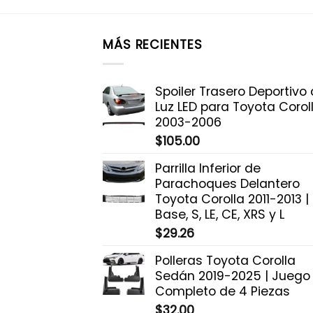
MÁS RECIENTES
Spoiler Trasero Deportivo
Luz LED para Toyota Corol
2003-2006
$
105.00
Parrilla Inferior de
Parachoques Delantero
Toyota Corolla 2011-2013 |
Base, S, LE, CE, XRS y L
$
29.26
Polleras Toyota Corolla
Sedán 2019-2025 | Juego
Completo de 4 Piezas
$
32.00