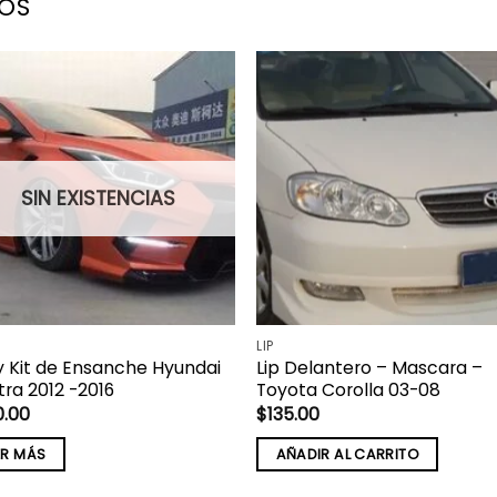
OS
SIN EXISTENCIAS
LIP
 Kit de Ensanche Hyundai
Lip Delantero – Mascara –
tra 2012 -2016
Toyota Corolla 03-08
0.00
$
135.00
ER MÁS
AÑADIR AL CARRITO