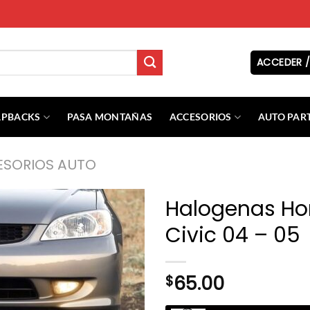
ACCEDER /
APBACKS
PASA MONTAÑAS
ACCESORIOS
AUTO PAR
SORIOS AUTO
Halogenas H
Civic 04 – 05
65.00
$