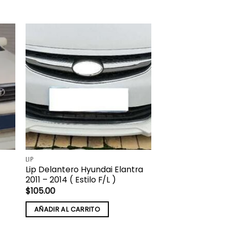
LIP
Lip Delantero Hyundai Elantra
2011 – 2014 ( Estilo F/L )
$
105.00
AÑADIR AL CARRITO