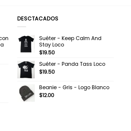
DESCTACADOS
 con
Suéter - Keep Calm And
la
Stay Loco
$
19.50
Suéter - Panda Tass Loco
$
19.50
Beanie - Gris - Logo Blanco
$
12.00