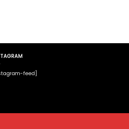
STAGRAM
nstagram-feed]