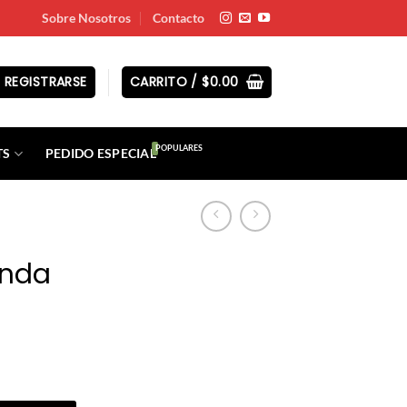
Sobre Nosotros
Contacto
 REGISTRARSE
CARRITO /
$
0.00
TS
PEDIDO ESPECIAL
onda