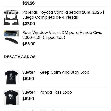
$
29.26
Polleras Toyota Corolla Sedán 2019-2025 |
Juego Completo de 4 Piezas
$
32.00
Rear Window Visor JDM para Honda Civic
2006–2011 (4 puertas)
$
85.00
DESCTACADOS
Suéter - Keep Calm And Stay Loco
$
19.50
Suéter - Panda Tass Loco
$
19.50