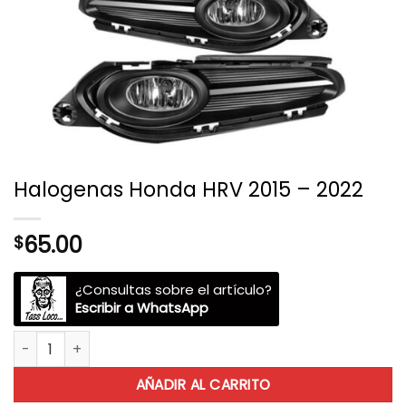
Halogenas Honda HRV 2015 – 2022
65.00
$
¿Consultas sobre el artículo?
Escribir a WhatsApp
Halogenas Honda HRV 2015 - 2022 cantidad
AÑADIR AL CARRITO