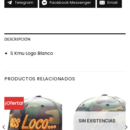
Telegram
Facebook Messenger
Email
DESCRIPCIÓN
S Kmu Logo Blanco
PRODUCTOS RELACIONADOS
¡Oferta!
SIN EXISTENCIAS