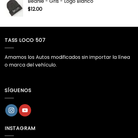
Beanie - Gris - Logo Blanco
$
12.00
TASS LOCO 507
Amamos los Autos modificados sin importar la línea
o marca del vehículo.
SÍGUENOS
INSTAGRAM