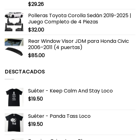
$
29.26
Polleras Toyota Corolla Sedán 2019-2025 |
Juego Completo de 4 Piezas
$
32.00
Rear Window Visor JDM para Honda Civic
2006–2011 (4 puertas)
$
85.00
DESCTACADOS
Suéter - Keep Calm And Stay Loco
$
19.50
Suéter - Panda Tass Loco
$
19.50