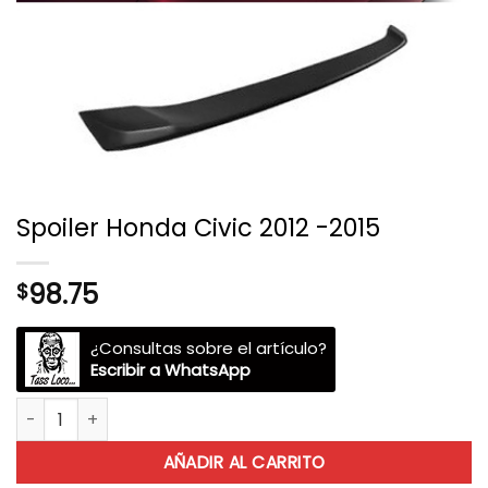
Spoiler Honda Civic 2012 -2015
98.75
$
¿Consultas sobre el artículo?
Escribir a WhatsApp
Spoiler Honda Civic 2012 -2015 cantidad
AÑADIR AL CARRITO