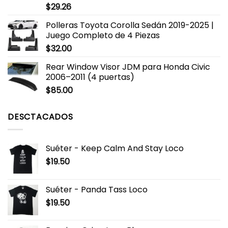
$
29.26
Polleras Toyota Corolla Sedán 2019-2025 |
Juego Completo de 4 Piezas
$
32.00
Rear Window Visor JDM para Honda Civic
2006–2011 (4 puertas)
$
85.00
DESCTACADOS
Suéter - Keep Calm And Stay Loco
$
19.50
Suéter - Panda Tass Loco
$
19.50