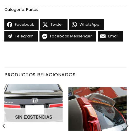
Categoría:
Partes
Facebook
Twitter
WhatsApp
Telegram
Facebook Messenger
Email
PRODUCTOS RELACIONADOS
SIN EXISTENCIAS