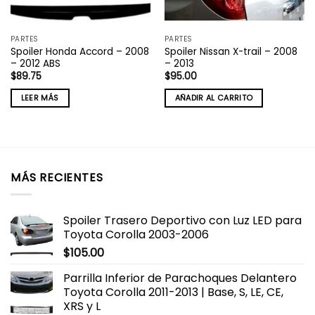
PARTES
PARTES
Spoiler Honda Accord – 2008
Spoiler Nissan X-trail – 2008
– 2012 ABS
– 2013
$
89.75
$
95.00
LEER MÁS
AÑADIR AL CARRITO
MÁS RECIENTES
Spoiler Trasero Deportivo con Luz LED para
Toyota Corolla 2003-2006
$
105.00
Parrilla Inferior de Parachoques Delantero
Toyota Corolla 2011-2013 | Base, S, LE, CE,
XRS y L