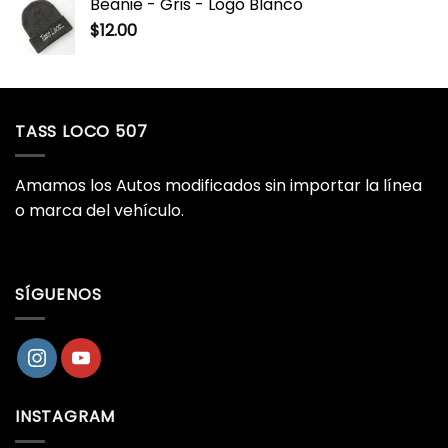
Beanie - Gris - Logo Blanco
$
12.00
TASS LOCO 507
Amamos los Autos modificados sin importar la línea
o marca del vehículo.
SÍGUENOS
INSTAGRAM