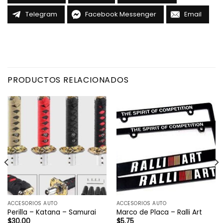
Telegram
Facebook Messenger
Email
PRODUCTOS RELACIONADOS
ACCESORIOS AUTO
ACCESORIOS AUTO
Perilla – Katana – Samurai
Marco de Placa – Ralli Art
$
30.00
$
5.75