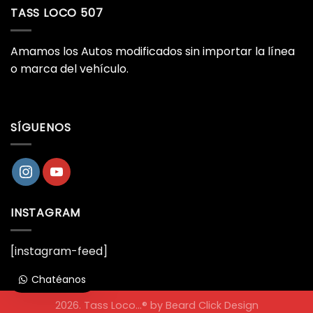
TASS LOCO 507
Amamos los Autos modificados sin importar la línea
o marca del vehículo.
SÍGUENOS
INSTAGRAM
[instagram-feed]
Chatéanos
2026. Tass Loco...® by
Beard Click Design