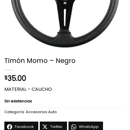
Timón Momo – Negro
35.00
$
MATERIAL – CAUCHO
Sin existencias
Categoría:
Accesorios Auto
Facebook
Twitter
WhatsApp