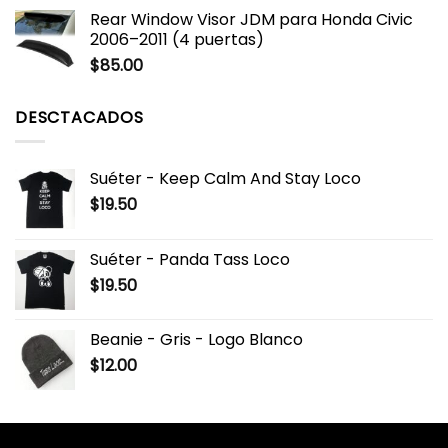
Rear Window Visor JDM para Honda Civic
2006–2011 (4 puertas)
$
85.00
DESCTACADOS
Suéter - Keep Calm And Stay Loco
$
19.50
Suéter - Panda Tass Loco
$
19.50
Beanie - Gris - Logo Blanco
$
12.00