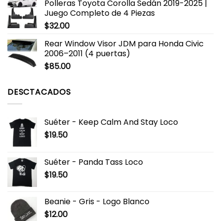
Polleras Toyota Corolla Sedán 2019-2025 |
Juego Completo de 4 Piezas
$
32.00
Rear Window Visor JDM para Honda Civic
2006–2011 (4 puertas)
$
85.00
DESCTACADOS
Suéter - Keep Calm And Stay Loco
$
19.50
Suéter - Panda Tass Loco
$
19.50
Beanie - Gris - Logo Blanco
$
12.00