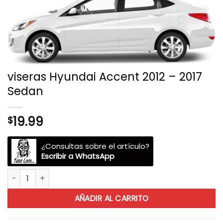
viseras Hyundai Accent 2012 – 2017
Sedan
19.99
$
¿Consultas sobre el artículo?
Escribir a WhatsApp
viseras Hyundai Accent 2012 - 2017 Sedan cantidad
AÑADIR AL CARRITO