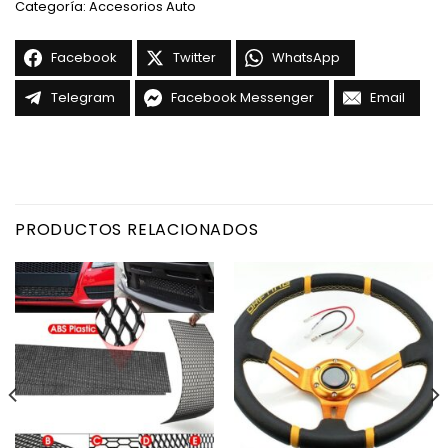
Categoría:
Accesorios Auto
Facebook
Twitter
WhatsApp
Telegram
Facebook Messenger
Email
PRODUCTOS RELACIONADOS