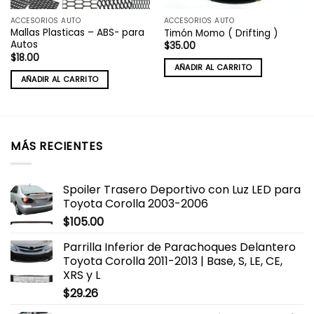
ACCESORIOS AUTO
ACCESORIOS AUTO
Mallas Plasticas – ABS- para
Timón Momo ( Drifting )
Autos
$
35.00
$
18.00
AÑADIR AL CARRITO
AÑADIR AL CARRITO
MÁS RECIENTES
Spoiler Trasero Deportivo con Luz LED para
Toyota Corolla 2003-2006
$
105.00
Parrilla Inferior de Parachoques Delantero
Toyota Corolla 2011-2013 | Base, S, LE, CE,
XRS y L
$
29.26