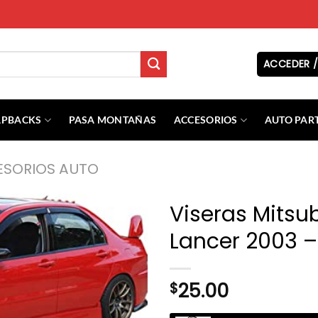
ACCEDER /
APBACKS
PASA MONTAÑAS
ACCESORIOS
AUTO PAR
SORIOS AUTO
Viseras Mitsub
Lancer 2003 
25.00
$