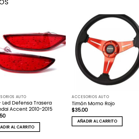
OS
SORIOS AUTO
ACCESORIOS AUTO
– Led Defensa Trasera
Timón Momo Rojo
dai Accent 2010-2015
$
35.00
.50
AÑADIR AL CARRITO
ADIR AL CARRITO