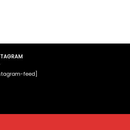
STAGRAM
nstagram-feed]