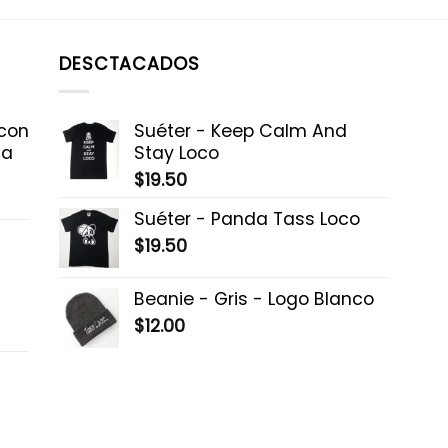
DESCTACADOS
 con
Suéter - Keep Calm And
la
Stay Loco
$
19.50
Suéter - Panda Tass Loco
$
19.50
Beanie - Gris - Logo Blanco
$
12.00