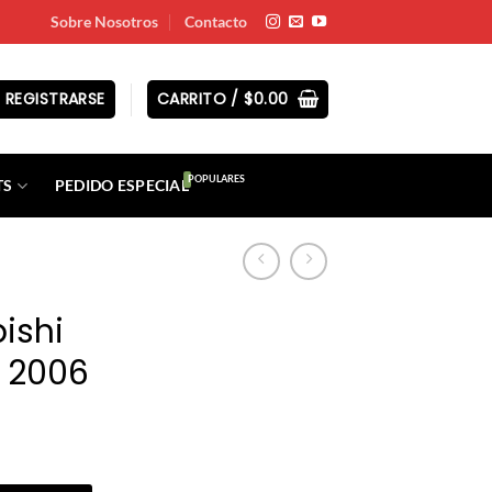
Sobre Nosotros
Contacto
 REGISTRARSE
CARRITO /
$
0.00
TS
PEDIDO ESPECIAL
ishi
– 2006